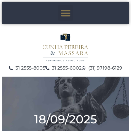
31 2555-8005
31 2555-6002
(31) 97198-6129
18/09/2025