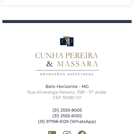
Belo Horizonte - MG
Rua Alvarenga Peixoto, 1581 - 11º andar
CEP 30180-121
(31) 2555-8005
(31) 2555-6002
(31) 97198-6129 (WhatsApp)