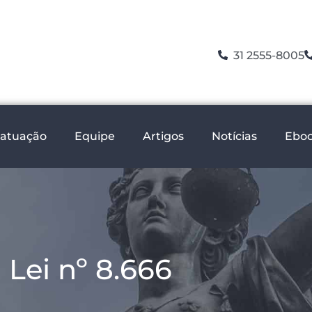
31 2555-8005
 atuação
Equipe
Artigos
Notícias
Ebo
Lei nº 8.666