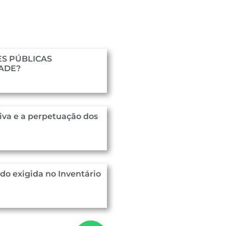
S PÚBLICAS
DADE?
iva e a perpetuação dos
o exigida no Inventário