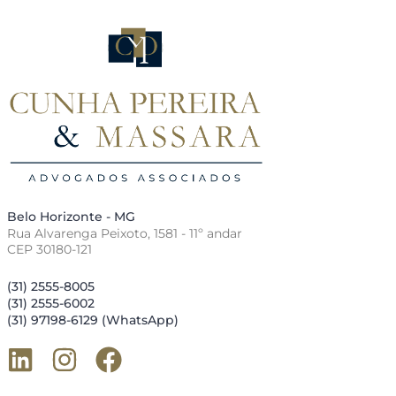
Belo Horizonte - MG
Rua Alvarenga Peixoto, 1581 - 11º andar
CEP 30180-121
(31) 2555-8005
(31) 2555-6002
(31) 97198-6129 (WhatsApp)