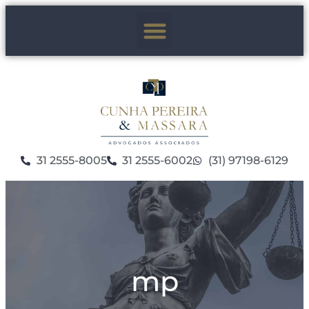
31 2555-8005
31 2555-6002
(31) 97198-6129
mp