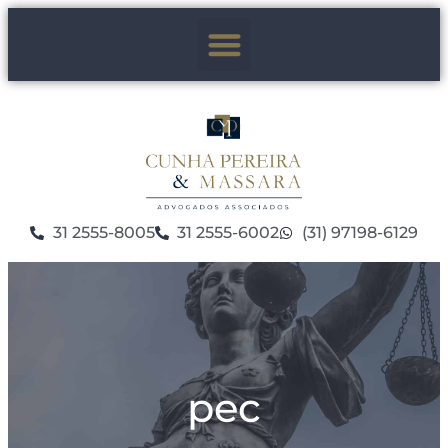
31 2555-8005
31 2555-6002
(31) 97198-6129
pec