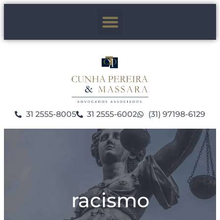
31 2555-8005
31 2555-6002
(31) 97198-6129
racismo