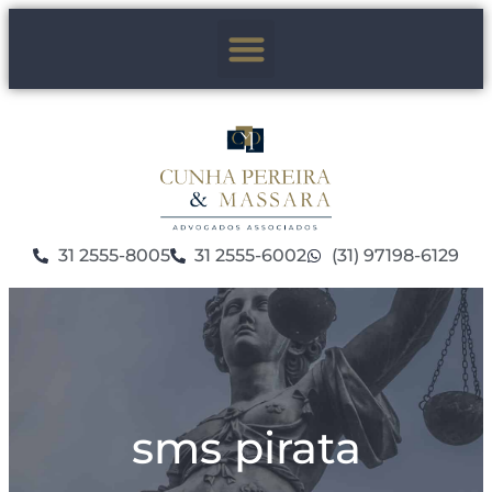
31 2555-8005
31 2555-6002
(31) 97198-6129
sms pirata