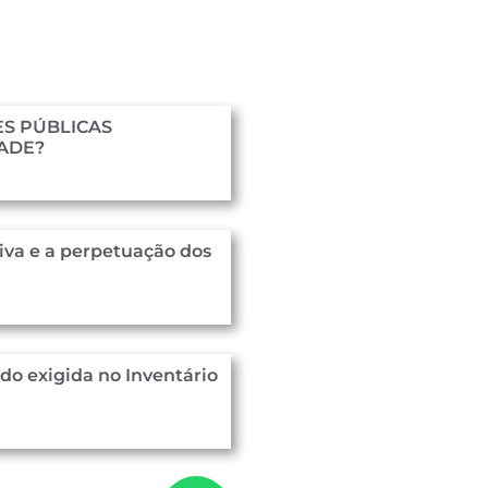
S PÚBLICAS
DADE?
iva e a perpetuação dos
o exigida no Inventário