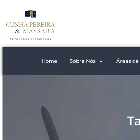
Home
Sobre Nós
Áreas de
T