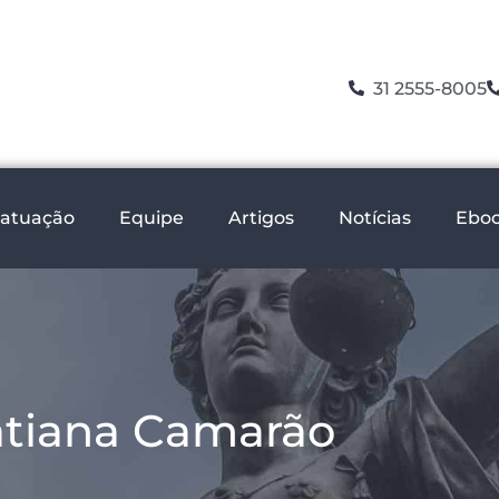
31 2555-8005
 atuação
Equipe
Artigos
Notícias
Ebo
atiana Camarão