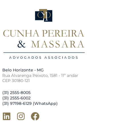
Belo Horizonte - MG
Rua Alvarenga Peixoto, 1581 - 11º andar
CEP 30180-121
(31) 2555-8005
(31) 2555-6002
(31) 97198-6129 (WhatsApp)