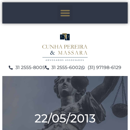
31 2555-8005
31 2555-6002
(31) 97198-6129
22/05/2013