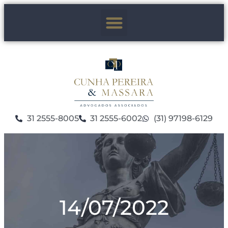
31 2555-8005
31 2555-6002
(31) 97198-6129
14/07/2022