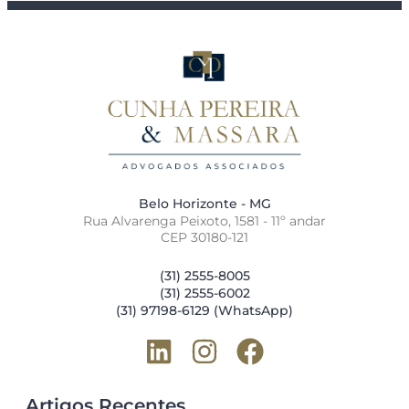
Belo Horizonte - MG
Rua Alvarenga Peixoto, 1581 - 11º andar
CEP 30180-121
(31) 2555-8005
(31) 2555-6002
(31) 97198-6129 (WhatsApp)
Artigos Recentes