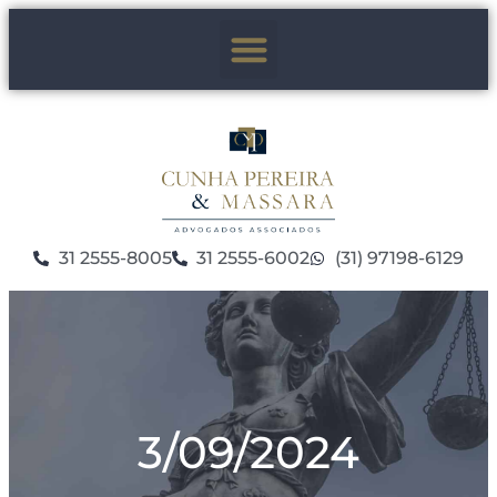
31 2555-8005
31 2555-6002
(31) 97198-6129
3/09/2024