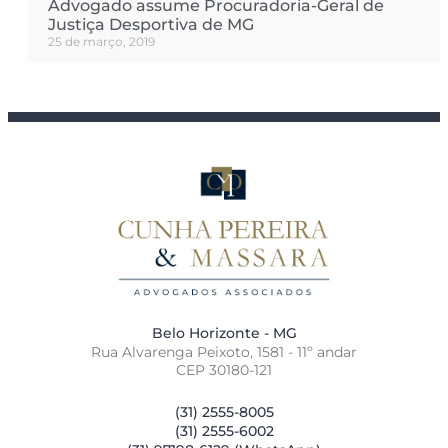
Advogado assume Procuradoria-Geral de
Justiça Desportiva de MG
25 de março, 2019
Belo Horizonte - MG
Rua Alvarenga Peixoto, 1581 - 11º andar
CEP 30180-121
(31) 2555-8005
(31) 2555-6002