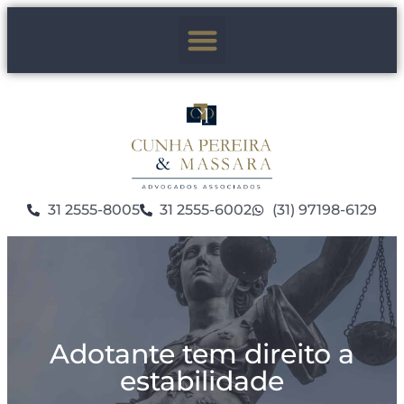
31 2555-8005
31 2555-6002
(31) 97198-6129
Adotante tem direito a
estabilidade