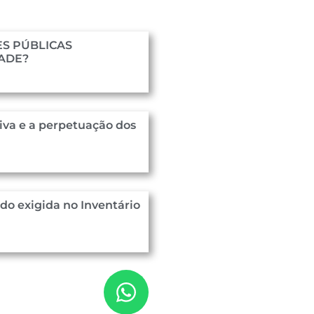
S PÚBLICAS
DADE?
iva e a perpetuação dos
o exigida no Inventário