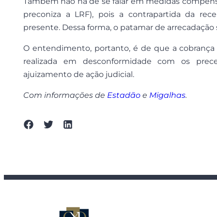
Também não há de se falar em medidas compensat
preconiza a LRF), pois a contrapartida da rec
presente. Dessa forma, o patamar de arrecadação
O entendimento, portanto, é de que a cobrança 
realizada em desconformidade com os preceit
ajuizamento de ação judicial.
Com informações de
Estadão
e
Migalhas
.