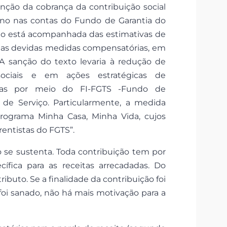
inção da cobrança da contribuição social
ano nas contas do Fundo de Garantia do
ão está acompanhada das estimativas de
 das devidas medidas compensatórias, em
 A sanção do texto levaria à redução de
ociais e em ações estratégicas de
zadas por meio do FI-FGTS -Fundo de
e Serviço. Particularmente, a medida
rograma Minha Casa, Minha Vida, cujos
rentistas do FGTS”.
 se sustenta. Toda contribuição tem por
ífica para as receitas arrecadadas. Do
ributo. Se a finalidade da contribuição foi
 foi sanado, não há mais motivação para a