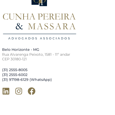
Belo Horizonte - MG
Rua Alvarenga Peixoto, 1581 - 11º andar
CEP 30180-121
(31) 2555-8005
(31) 2555-6002
(31) 97198-6129 (WhatsApp)