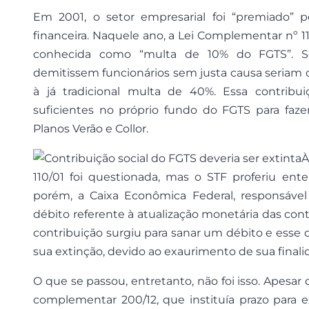
Em 2001, o setor empresarial foi “premiado”
financeira. Naquele ano, a Lei Complementar nº 11
conhecida como “multa de 10% do FGTS”. 
demitissem funcionários sem justa causa seriam 
à já tradicional multa de 40%. Essa contribuiç
suficientes no próprio fundo do FGTS para fazer
Planos Verão e Collor.
À
110/01 foi questionada, mas o STF proferiu ent
porém, a Caixa Econômica Federal, responsável
débito referente à atualização monetária das cont
contribuição surgiu para sanar um débito e esse d
sua extinção, devido ao exaurimento de sua finali
O que se passou, entretanto, não foi isso. Apesar 
complementar 200/12, que instituía prazo para e