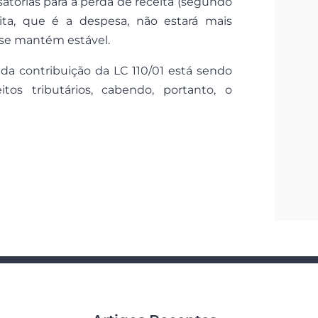
órias para a perda de receita (segundo
eita, que é a despesa, não estará mais
 se mantém estável.
da contribuição da LC 110/01 está sendo
os tributários, cabendo, portanto, o