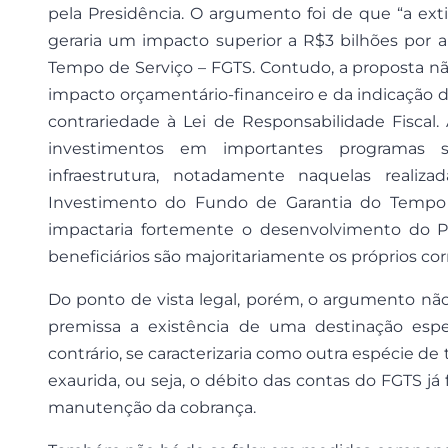
pela Presidência. O argumento foi de que “a ext
geraria um impacto superior a R$3 bilhões por 
Tempo de Serviço – FGTS. Contudo, a proposta n
impacto orçamentário-financeiro e da indicação
contrariedade à Lei de Responsabilidade Fiscal.
investimentos em importantes programas s
infraestrutura, notadamente naquelas reali
Investimento do Fundo de Garantia do Tempo d
impactaria fortemente o desenvolvimento do P
beneficiários são majoritariamente os próprios cor
Do ponto de vista legal, porém, o argumento não
premissa a existência de uma destinação espec
contrário, se caracterizaria como outra espécie de t
exaurida, ou seja, o débito das contas do FGTS já
manutenção da cobrança.