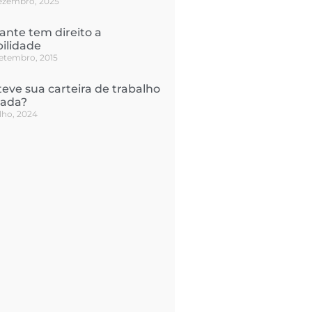
ezembro, 2025
ante tem direito a
bilidade
setembro, 2015
teve sua carteira de trabalho
nada?
ulho, 2024