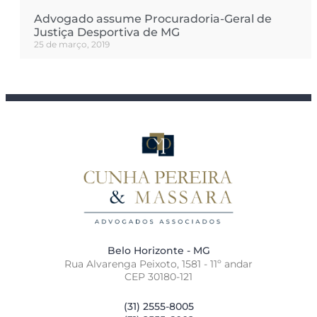
Advogado assume Procuradoria-Geral de
Justiça Desportiva de MG
25 de março, 2019
Belo Horizonte - MG
Rua Alvarenga Peixoto, 1581 - 11º andar
CEP 30180-121
(31) 2555-8005