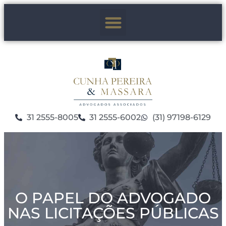
31 2555-8005
31 2555-6002
(31) 97198-6129
O PAPEL DO ADVOGADO
NAS LICITAÇÕES PÚBLICAS