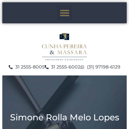
31 2555-8005
31 2555-6002
(31) 97198-6129
Simone Rolla Melo Lopes