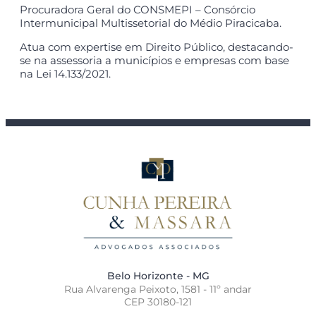
Procuradora Geral do CONSMEPI –
Consórcio
Intermunicipal Multissetorial do Médio Piracicaba.
Atua com expertise em Direito Público, destacando-
se na assessoria a municípios e empresas com base
na Lei 14.133/2021.
Belo Horizonte - MG
Rua Alvarenga Peixoto, 1581 - 11º andar
CEP 30180-121