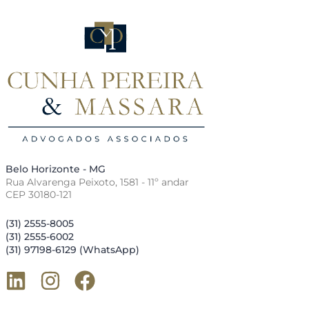
Belo Horizonte - MG
Rua Alvarenga Peixoto, 1581 - 11º andar
CEP 30180-121
(31) 2555-8005
(31) 2555-6002
(31) 97198-6129 (WhatsApp)