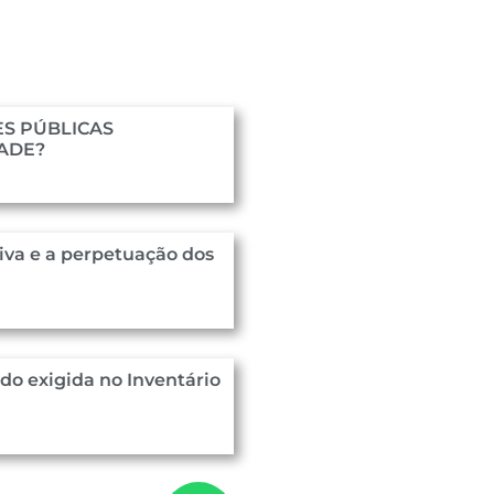
S PÚBLICAS
DADE?
iva e a perpetuação dos
o exigida no Inventário