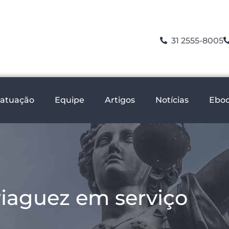
31 2555-8005
 atuação
Equipe
Artigos
Notícias
Ebo
iaguez em serviço