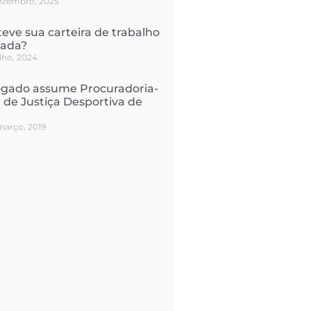
ezembro, 2025
teve sua carteira de trabalho
nada?
ulho, 2024
gado assume Procuradoria-
 de Justiça Desportiva de
março, 2019