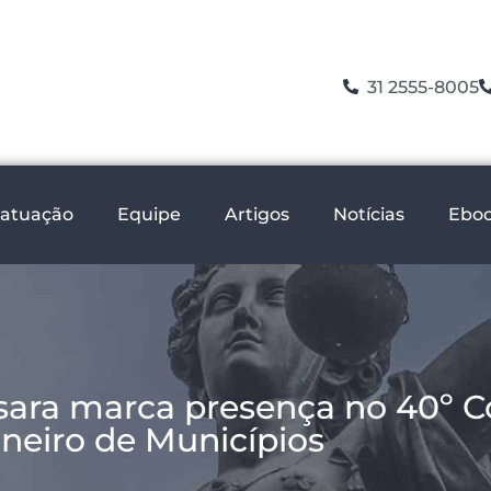
31 2555-8005
 atuação
Equipe
Artigos
Notícias
Ebo
sara marca presença no 40º 
neiro de Municípios