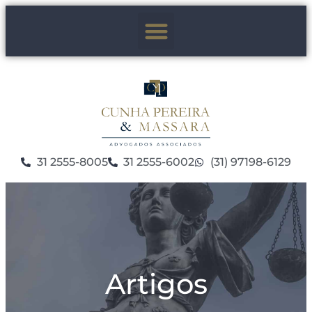
31 2555-8005
31 2555-6002
(31) 97198-6129
Artigos