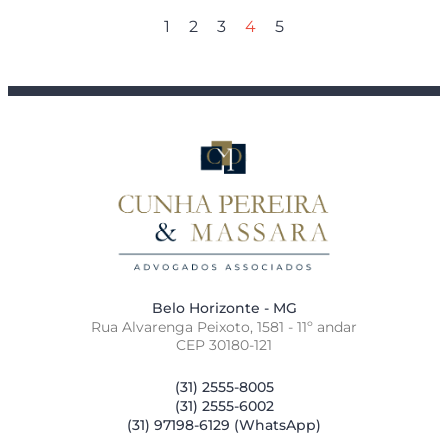
1
2
3
4
5
Belo Horizonte - MG
Rua Alvarenga Peixoto, 1581 - 11º andar
CEP 30180-121
(31) 2555-8005
(31) 2555-6002
(31) 97198-6129 (WhatsApp)