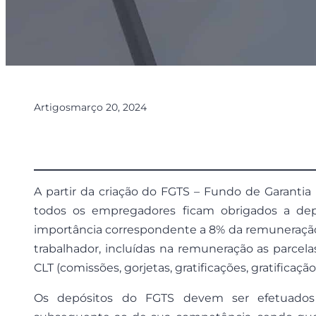
Artigos
março 20, 2024
A partir da criação do FGTS – Fundo de Garantia 
todos os empregadores ficam obrigados a depo
importância correspondente a 8% da remuneração 
trabalhador, incluídas na remuneração as parcel
CLT (comissões, gorjetas, gratificações, gratificaçã
Os depósitos do FGTS devem ser efetuado