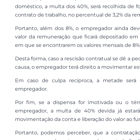
doméstico, a multa dos 40%, será recolhida de 
contrato de trabalho, no percentual de 3,2% da r
Portanto, além dos 8%, o empregador ainda dev
valor da remuneração que ficará depositado em 
em que se encontrarem os valores mensais de 8%
Desta forma, caso a rescisão contratual se dê a p
causa, o empregador terá direito a movimentar es
Em caso de culpa recíproca, a metade ser
empregador.
Por fim, se a dispensa for imotivada ou o tér
empregador, a multa de 40% devida já estará 
movimentação da conta e liberação do valor ao fun
Portanto, podemos perceber, que a contrata