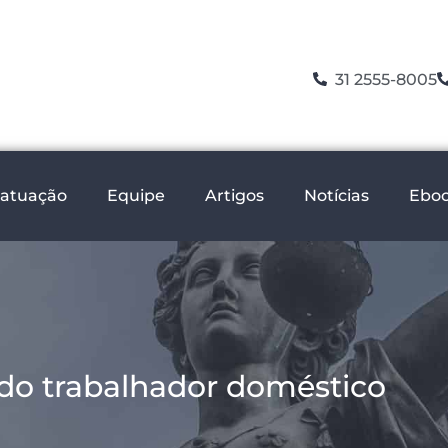
31 2555-8005
 atuação
Equipe
Artigos
Notícias
Ebo
do trabalhador doméstico