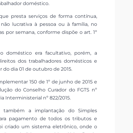
abalhador doméstico.
e presta serviços de forma contínua,
não lucrativa à pessoa ou à família, no
ias por semana, conforme dispõe o art. 1º
 doméstico era facultativo, porém, a
ireitos dos trabalhadores domésticos e
r do dia 01 de outubro de 2015.
mplementar 150 de 1º de junho de 2015 e
olução do Conselho Curador do FGTS nº
a Interministerial nº 822/2015.
u também a implantação do Simples
ara pagamento de todos os tributos e
foi criado um sistema eletrônico, onde o