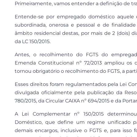
Primeiramente, vamos entender a definição de tr
Entende-se por empregado doméstico aquele qu
subordinada, onerosa e pessoal e de finalidade 
âmbito residencial destas, por mais de 2 (dois) d
da LC 150/2015.
Antes, o recolhimento do FGTS do empregado
Emenda Constitucional nº 72/2013 ampliou os d
tornou obrigatório o recolhimento do FGTS, a parti
Esses direitos foram regulamentados pela Lei Co
divulgada oficialmente pela publicação da Res
780/2015, da Circular CAIXA nº 694/2015 e da Portari
A Lei Complementar nº 150/2015 determino
Doméstico, que define um regime unificado p
demais encargos, inclusive o FGTS e, para isso 