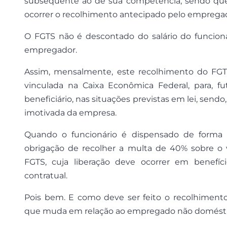
subsequente ao de sua competência, sendo que, 
ocorrer o recolhimento antecipado pelo empregad
O FGTS não é descontado do salário do funcioná
empregador.
Assim, mensalmente, este recolhimento do FG
vinculada na Caixa Econômica Federal, para, fu
beneficiário, nas situações previstas em lei, se
imotivada da empresa.
Quando o funcionário é dispensado de forma
obrigação de recolher a multa de 40% sobre o 
FGTS, cuja liberação deve ocorrer em benefí
contratual.
Pois bem. E como deve ser feito o recolhimen
que muda em relação ao empregado não domést