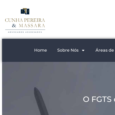
Home
Sobre Nós
Áreas de
O FGTS 