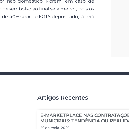
or não doméstico. Porém, em caso de
 desembolso ao final será menor, pois os
 de 40% sobre o FGTS depositado, já terá
Artigos Recentes
E-MARKETPLACE NAS CONTRATAÇÕE
MUNICIPAIS: TENDÊNCIA OU REALI
26 de maio, 2026