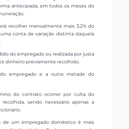
forma antecipada, em todos os meses do
emuneração.
erá recolher mensalmente mais 3,2% do
uma conta de variação distinta daquela
.
edido do empregado ou realizada por justa
te dinheiro previamente recolhido.
á do empregado e a outra metade do
mino do contrato ocorrer por culta do
recolhida, sendo necessário apenas a
cionário.
ção de um empregado doméstico é mais