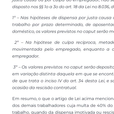
disposto nos §§ 1o a 3o do art. 18 da Lei no 8.036, 
1º – Nas hipóteses de dispensa por justa causa
trabalho por prazo determinado, de aposent
doméstico, os valores previstos no caput serão
2º – Na hipótese de culpa recíproca, metade
movimentada pelo empregado, enquanto a o
empregador.
3º – Os valores previstos no caput serão depos
em variação distinta daquela em que se encontr
de que trata o inciso IV do art. 34 desta Lei,
ocasião da rescisão contratual.
Em resumo, o que o artigo de Lei acima mencion
dos demais trabalhadores cuja multa de 40% do F
trabalho, quando da dispensa imotivada ou resci