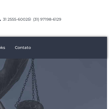
31 2555-6002
(31) 97198-6129
oks
Contato