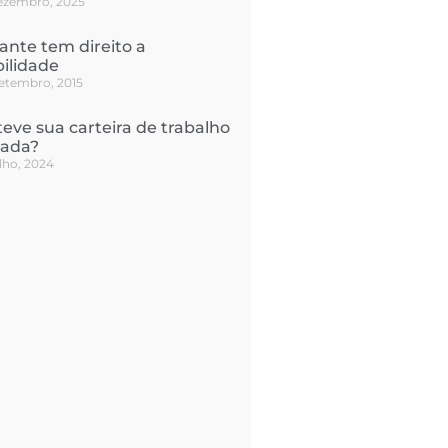
ezembro, 2025
ante tem direito a
bilidade
setembro, 2015
teve sua carteira de trabalho
nada?
ulho, 2024