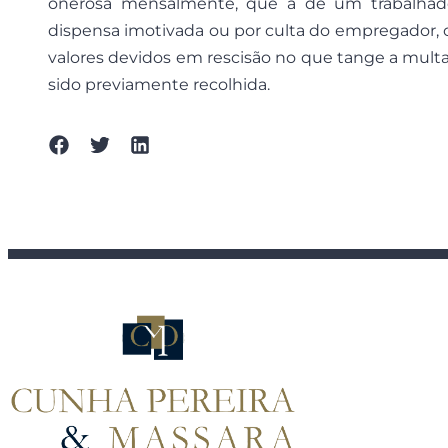
onerosa mensalmente, que a de um trabalhad
dispensa imotivada ou por culta do empregador, o
valores devidos em rescisão no que tange a multa
sido previamente recolhida.