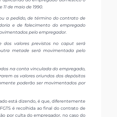
de 11 de maio de 1990.
 ou a pedido, de término do contrato de
adoria e de falecimento do empregado
 movimentados pelo empregador.
 dos valores previstos no caput será
utra metade será movimentada pelo
itados na conta vinculada do empregado,
arem os valores oriundos dos depósitos
 e somente poderão ser movimentados por
ado está dizendo, é que, diferentemente
GTS é recolhida ao final do contrato de
são por culta do empregador, no caso do