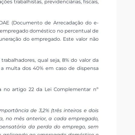
s trabalhistas, previdenciárias, fiscais,
 DAE (Documento de Arrecadação do e-
do empregado doméstico no percentual de
muneração do empregado. Este valor não
trabalhadores, qual seja, 8% do valor da
 a multa dos 40% em caso de dispensa
 no artigo 22 da Lei Complementar nº
portância de 3,2% (três inteiros e dois
a, no mês anterior, a cada empregado,
pensatória da perda do emprego, sem
se aplicando ao empregado doméstico o