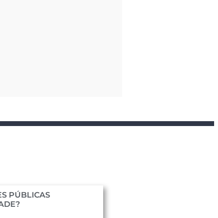
S PÚBLICAS
DADE?