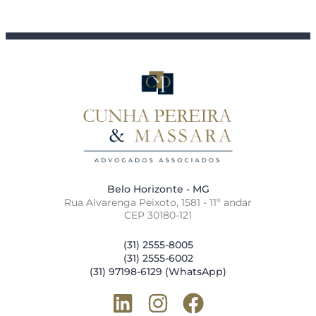
Belo Horizonte - MG
Rua Alvarenga Peixoto, 1581 - 11º andar
CEP 30180-121
(31) 2555-8005
(31) 2555-6002
(31) 97198-6129 (WhatsApp)