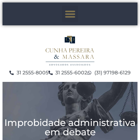
31 2555-8005
31 2555-6002
(31) 97198-6129
Improbidade administrativa
em debate