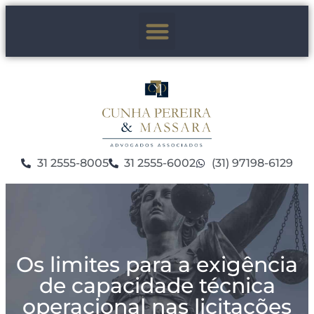
31 2555-8005
31 2555-6002
(31) 97198-6129
Os limites para a exigência
de capacidade técnica
operacional nas licitações