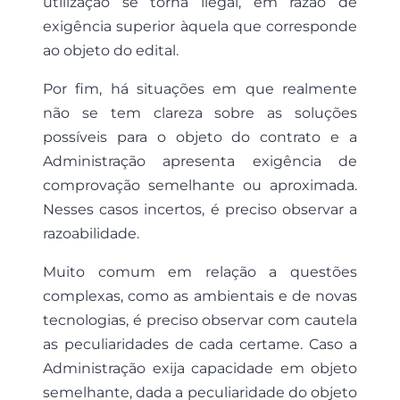
utilização se torna ilegal, em razão de
exigência superior àquela que corresponde
ao objeto do edital.
Por fim, há situações em que realmente
não se tem clareza sobre as soluções
possíveis para o objeto do contrato e a
Administração apresenta exigência de
comprovação semelhante ou aproximada.
Nesses casos incertos, é preciso observar a
razoabilidade.
Muito comum em relação a questões
complexas, como as ambientais e de novas
tecnologias, é preciso observar com cautela
as peculiaridades de cada certame. Caso a
Administração exija capacidade em objeto
semelhante, dada a peculiaridade do objeto