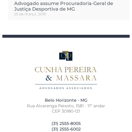
Advogado assume Procuradoria-Geral de
Justiça Desportiva de MG
25 de março, 2019
Belo Horizonte - MG
Rua Alvarenga Peixoto, 1581 - 11º andar
CEP 30180-121
(31) 2555-8005
(31) 2555-6002