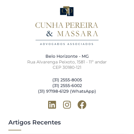
Belo Horizonte - MG
Rua Alvarenga Peixoto, 1581 - 11º andar
CEP 30180-121
(31) 2555-8005
(31) 2555-6002
(31) 97198-6129 (WhatsApp)
Artigos Recentes