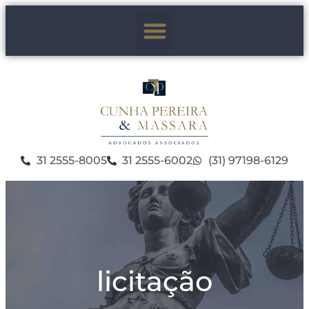
31 2555-8005
31 2555-6002
(31) 97198-6129
licitação