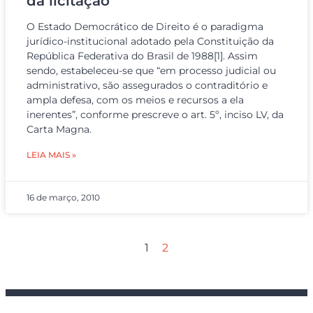
da licitação
O Estado Democrático de Direito é o paradigma
jurídico-institucional adotado pela Constituição da
República Federativa do Brasil de 1988[1]. Assim
sendo, estabeleceu-se que “em processo judicial ou
administrativo, são assegurados o contraditório e
ampla defesa, com os meios e recursos a ela
inerentes”, conforme prescreve o art. 5º, inciso LV, da
Carta Magna.
LEIA MAIS »
16 de março, 2010
1
2