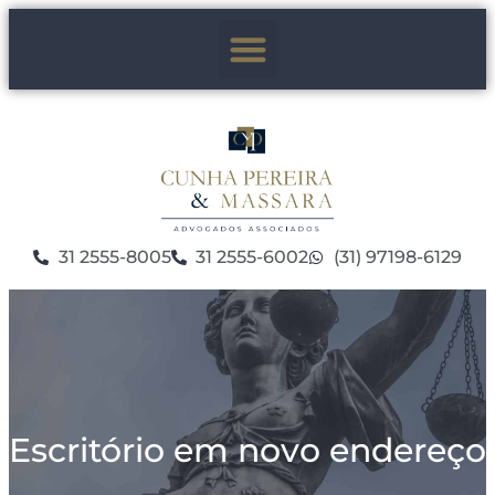
31 2555-8005
31 2555-6002
(31) 97198-6129
Escritório em novo endereço