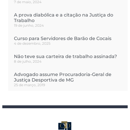
7 de maio, 2024
A prova diabólica e a citação na Justiça do
Trabalho
19 de junho, 2024
Curso para Servidores de Barão de Cocais
4 de dezembro, 2025
Não teve sua carteira de trabalho assinada?
8 de julho, 2024
Advogado assume Procuradoria-Geral de
Justiça Desportiva de MG
25 de março, 2019