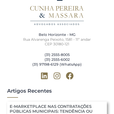
Belo Horizonte - MG
Rua Alvarenga Peixoto, 1581 - 11º andar
CEP 30180-121
(31) 2555-8005
(31) 2555-6002
(31) 97198-6129 (WhatsApp)
Artigos Recentes
E-MARKETPLACE NAS CONTRATAÇÕES
PÚBLICAS MUNICIPAIS: TENDÊNCIA OU