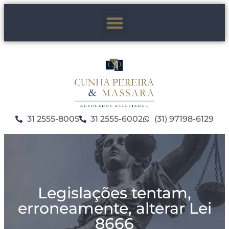
31 2555-8005
31 2555-6002
(31) 97198-6129
Legislações tentam,
erroneamente, alterar Lei
8666